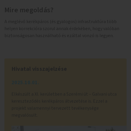
Mire megoldás?
A meglévő kerékpáros (és gyalogos) infrastruktúra több
helyen korrekcióra szorul annak érdekében, hogy valóban
biztonságosan használható és ezáltal vonzó is legyen.
Hivatal visszajelzése
2025.10.01.
Elkészült a XI. kerületben a Szerémi út – Galvani utca
kereszteződés kerékpáros átvezetése is. Ezzel a
projekt valamennyi tervezett tevékenysége
megvalósult.