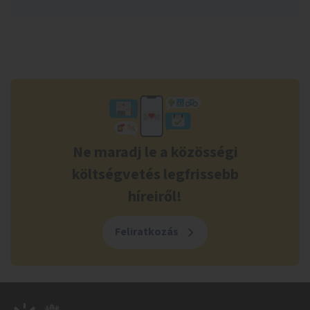
Ne maradj le a közösségi
költségvetés legfrissebb
híreiről!
Feliratkozás