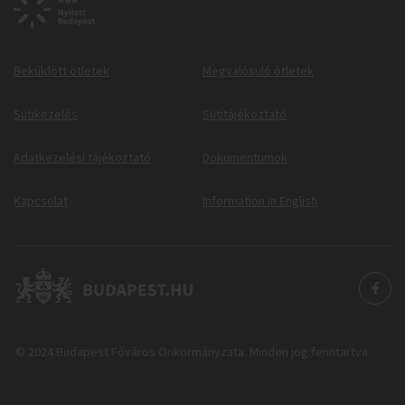
Beküldött ötletek
Megvalósuló ötletek
Sütikezelés
Sütitájékoztató
Adatkezelési tájékoztató
Dokumentumok
Kapcsolat
Information in English
© 2024 Budapest Főváros Önkormányzata. Minden jog fenntartva