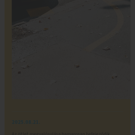
2025.08.21.
Az ötlet megvalósulása hamarosan befejeződik,