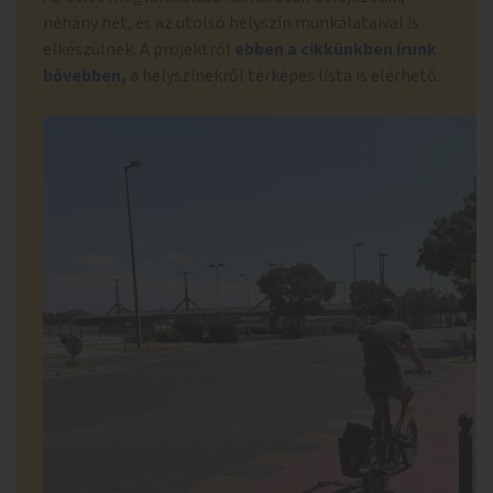
néhány hét, és az utolsó helyszín munkálataival is
elkészülnek. A projektről
ebben a cikkünkben írunk
bővebben,
a helyszínekről térképes lista is elérhető.