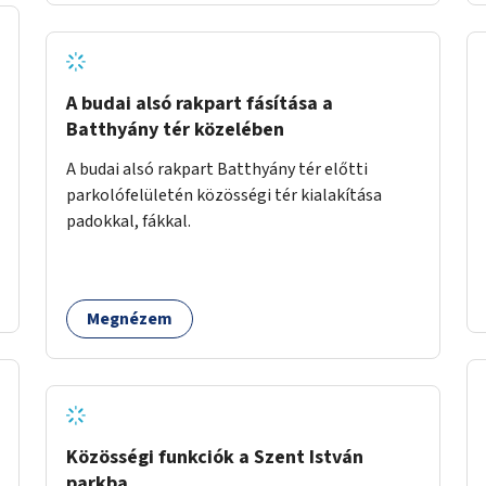
A budai alsó rakpart fásítása a
Batthyány tér közelében
A budai alsó rakpart Batthyány tér előtti
parkolófelületén közösségi tér kialakítása
padokkal, fákkal.
Megnézem
Közösségi funkciók a Szent István
parkba