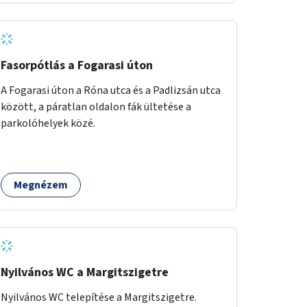
Fasorpótlás a Fogarasi úton
A Fogarasi úton a Róna utca és a Padlizsán utca
között, a páratlan oldalon fák ültetése a
parkolóhelyek közé.
Megnézem
Nyilvános WC a Margitszigetre
Nyilvános WC telepítése a Margitszigetre.