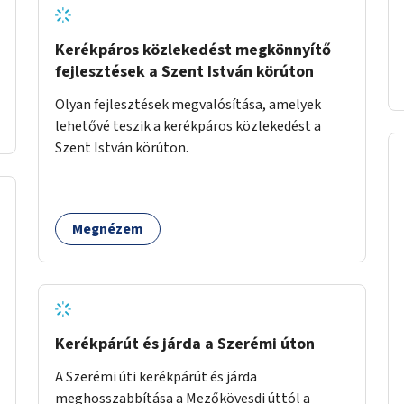
Kerékpáros közlekedést megkönnyítő
fejlesztések a Szent István körúton
Olyan fejlesztések megvalósítása, amelyek
lehetővé teszik a kerékpáros közlekedést a
Szent István körúton.
Megnézem
Kerékpárút és járda a Szerémi úton
A Szerémi úti kerékpárút és járda
meghosszabbítása a Mezőkövesdi úttól a