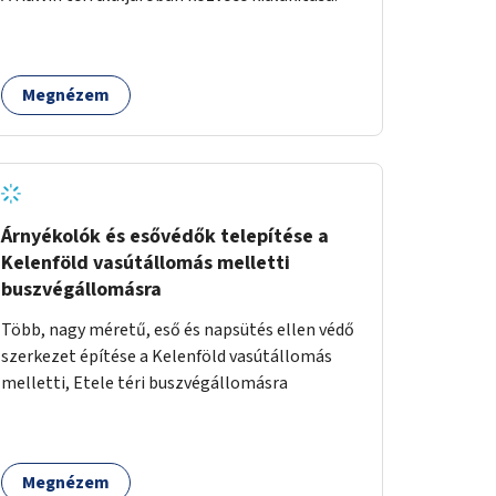
Megnézem
Árnyékolók és esővédők telepítése a
Kelenföld vasútállomás melletti
buszvégállomásra
Több, nagy méretű, eső és napsütés ellen védő
szerkezet építése a Kelenföld vasútállomás
melletti, Etele téri buszvégállomásra
Megnézem