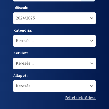
Időszak:
Kategória:
Kerület:
Állapot:
Feltételek törlése