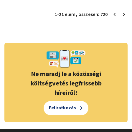
1
-
21
elem
, összesen:
720
Ne maradj le a közösségi
költségvetés legfrissebb
híreiről!
Feliratkozás