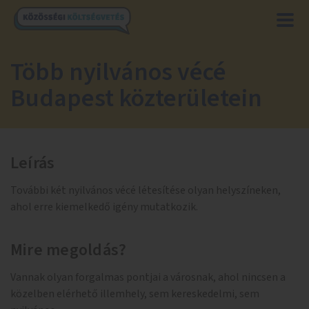
Több nyilvános vécé
Budapest közterületein
Leírás
További két nyilvános vécé létesítése olyan helyszíneken,
ahol erre kiemelkedő igény mutatkozik.
Mire megoldás?
Vannak olyan forgalmas pontjai a városnak, ahol nincsen a
közelben elérhető illemhely, sem kereskedelmi, sem