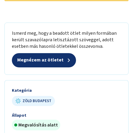
Ismerd meg, hogy a beadott ötlet milyen formában
került szavazólapra letisztázott szöveggel, adott
esetben más hasonló ötletekkel összevonva.
Megnézem az ötletet
Kategória
ZÖLD BUDAPEST
Állapot
Megvalósítás alatt