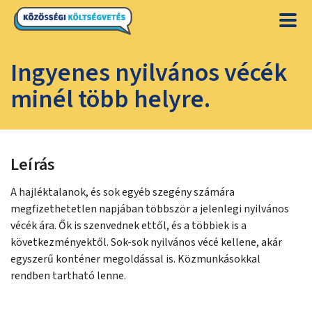
Ingyenes nyilvános vécék
minél több helyre.
Leírás
A hajléktalanok, és sok egyéb szegény számára
megfizethetetlen napjában többször a jelenlegi nyilvános
vécék ára. Ők is szenvednek ettől, és a többiek is a
következményektől. Sok-sok nyilvános vécé kellene, akár
egyszerű konténer megoldással is. Közmunkásokkal
rendben tartható lenne.