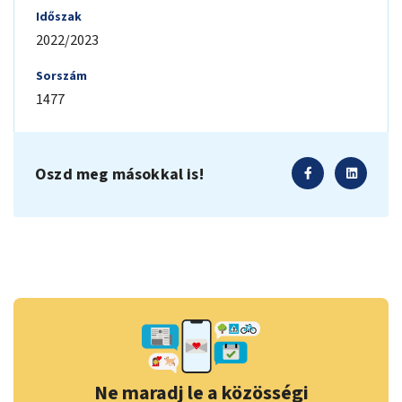
Időszak
2022/2023
Sorszám
1477
Oszd meg másokkal is!
Ne maradj le a közösségi