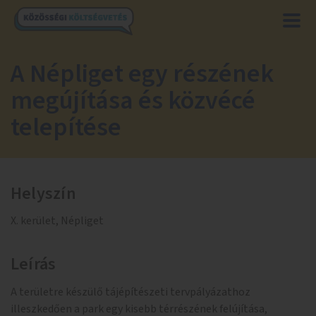
A Népliget egy részének
megújítása és közvécé
telepítése
Helyszín
X. kerület, Népliget
Leírás
A területre készülő tájépítészeti tervpályázathoz
illeszkedően a park egy kisebb térrészének felújítása,