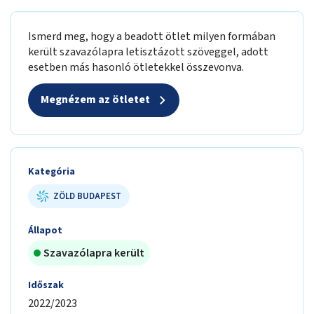
Ismerd meg, hogy a beadott ötlet milyen formában
került szavazólapra letisztázott szöveggel, adott
esetben más hasonló ötletekkel összevonva.
Megnézem az ötletet
Kategória
ZÖLD BUDAPEST
Állapot
Szavazólapra került
Időszak
2022/2023