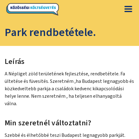
Park rendbetétele.
Leírás
A Népliget zöld területének fejlesztése, rendbetétele. Fa
ültetése és füvesités. Szeretném ,ha Budapest legnagyobb és
közkedveltebb parkja a családok kedvenc kikapcsolódási
helye lenne. Nem szeretném , ha teljesen elhanyagoltá
válna.
Min szeretnél változtatni?
Szebbé és élhetőbbé teszi Budapest legnagyobb parkját.