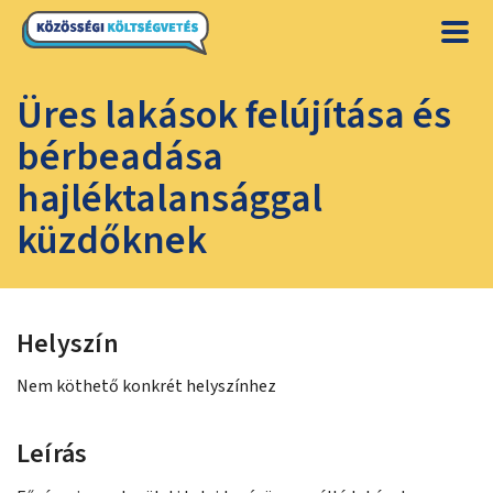
Üres lakások felújítása és
bérbeadása
hajléktalansággal
küzdőknek
Helyszín
Nem köthető konkrét helyszínhez
Leírás