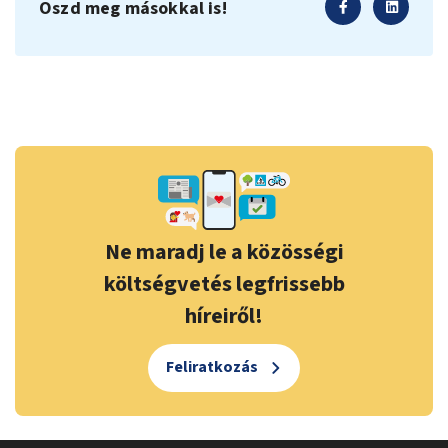
Oszd meg másokkal is!
Ne maradj le a közösségi
költségvetés legfrissebb
híreiről!
Feliratkozás