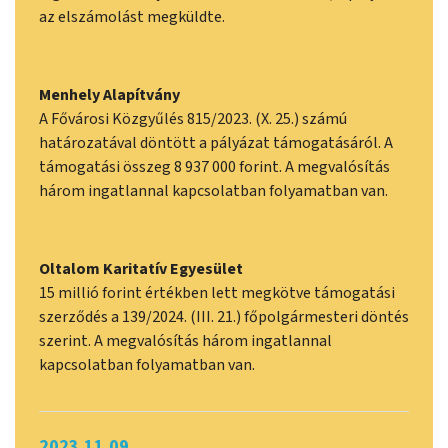
az elszámolást megküldte.
Menhely Alapítvány
A Fővárosi Közgyűlés 815/2023. (X. 25.) számú
határozatával döntött a pályázat támogatásáról. A
támogatási összeg 8 937 000 forint. A megvalósítás
három ingatlannal kapcsolatban folyamatban van.
Oltalom Karitatív Egyesület
15 millió forint értékben lett megkötve támogatási
szerződés a 139/2024. (III. 21.) főpolgármesteri döntés
szerint. A megvalósítás három ingatlannal
kapcsolatban folyamatban van.
2023.11.09.