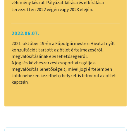
vélemény készül. Pályázat kiírása és elbírálása
tervezetten 2022 végén vagy 2023 elején.
2022.06.07.
2021. október 19-én a Főpolgármesteri Hivatal nyílt
konzultációt tartott az ötlet értelmezéséről,
megvalósításának elvi lehetőségeiről.
A jogi és közbeszerzési csoport vizsgálja a
megvalósítás lehetőségeit, mivel jogi értelemben
több nehezen kezelhető helyzet is felmerül az ötlet
kapcsán.