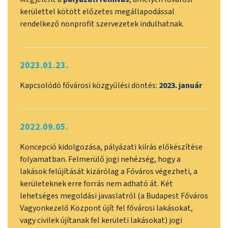
kerülettel kötött előzetes megállapodással
rendelkező nonprofit szervezetek indulhatnak.
2023.01.23.
Kapcsolódó fővárosi közgyűlési döntés:
2023. január
2022.09.05.
Koncepció kidolgozása, pályázati kiírás előkészítése
folyamatban. Felmerülő jogi nehézség, hogy a
lakások felújítását kizárólag a Főváros végezheti, a
kerületeknek erre forrás nem adható át. Két
lehetséges megoldási javaslatról (a Budapest Főváros
Vagyonkezelő Központ újít fel fővárosi lakásokat,
vagy civilek újítanak fel kerületi lakásokat) jogi