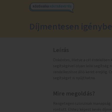
Díjmentesen igénybe
Leírás
Önkéntes, illetve a cél érdekében
segítségével olyan lelki segítség 
rendelkezésre álló keret erejéig. 
segítséget is nyújthatna.
Mire megoldás?
Rengetegen szorulnak manapság le
rontott. Ehhez képest kevés díjme