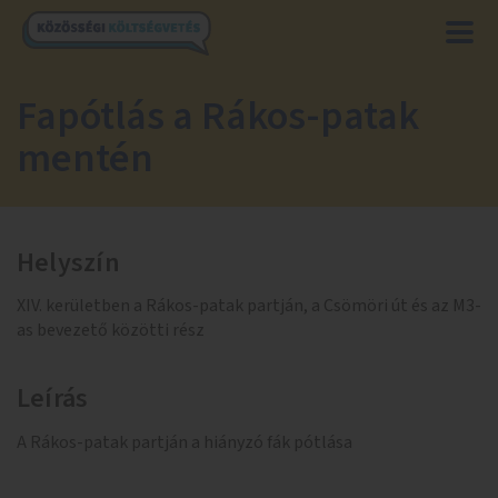
Fapótlás a Rákos-patak
mentén
Helyszín
XIV. kerületben a Rákos-patak partján, a Csömöri út és az M3-
as bevezető közötti rész
Leírás
A Rákos-patak partján a hiányzó fák pótlása