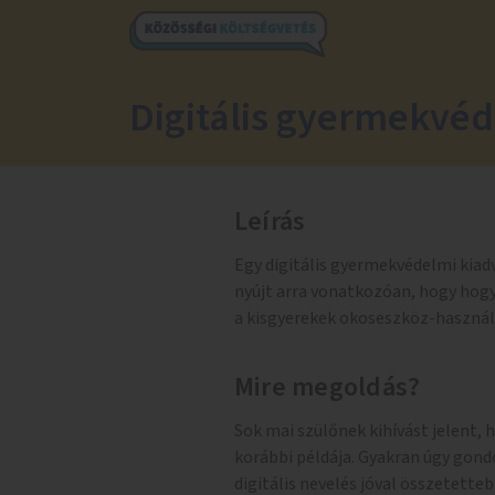
Digitális gyermekvé
Leírás
Egy digitális gyermekvédelmi kiad
nyújt arra vonatkozóan, hogy hogy
a kisgyerekek okoseszköz-használ
Mire megoldás?
Sok mai szülőnek kihívást jelent, 
korábbi példája. Gyakran úgy gondo
digitális nevelés jóval összetetteb