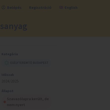
Belépés
Regisztráció
English
ásanyag
Kategória
ESÉLYTEREMTŐ BUDAPEST
Időszak
2024/2025
Állapot
Szavazólapra került, de
nem nyert