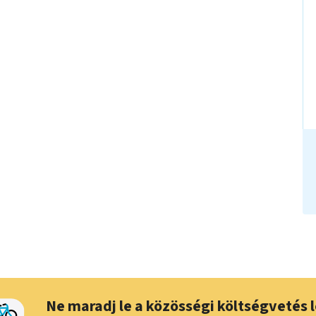
Ne maradj le a közösségi költségvetés l