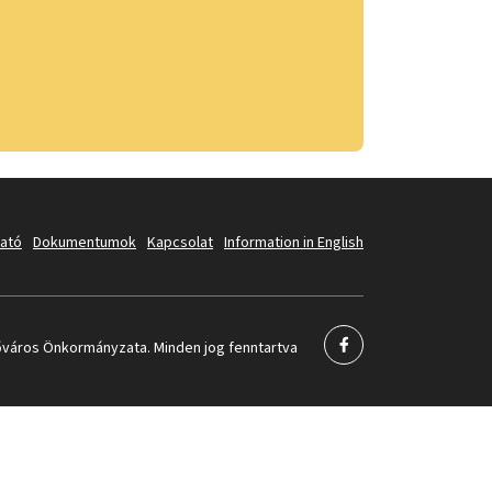
tató
Dokumentumok
Kapcsolat
Information in English
város Önkormányzata. Minden jog fenntartva