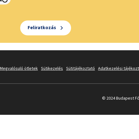
Feliratkozás
Megvalósuló ötletek
Sütikezelés
Sütitájékoztató
Adatkezelési tájékoz
© 2024 Budapest Fő