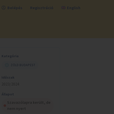
Belépés
Regisztráció
English
Kategória
ZÖLD BUDAPEST
Időszak
2023/2024
Állapot
Szavazólapra került, de
nem nyert