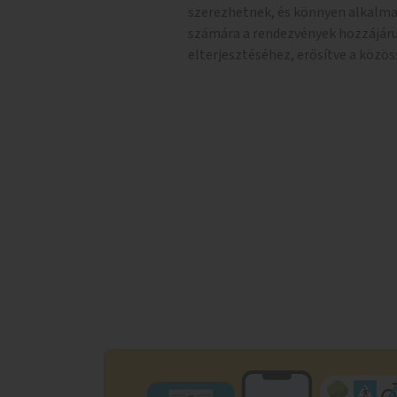
szerezhetnek, és könnyen alkalma
számára a rendezvények hozzájár
elterjesztéséhez, erősítve a közö