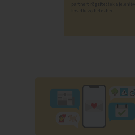
partnert rögzítettek a jelenlé
következő hetekben.