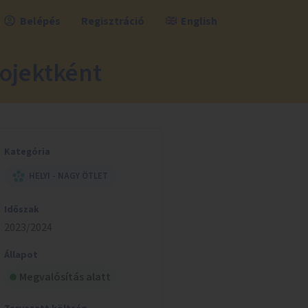
Belépés
Regisztráció
English
rojektként
Kategória
HELYI - NAGY ÖTLET
Időszak
2023/2024
Állapot
Megvalósítás alatt