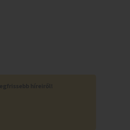
egfrissebb híreiről!