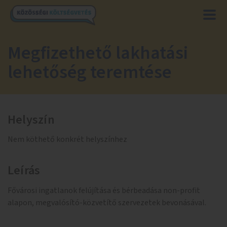
Megfizethető lakhatási
lehetőség teremtése
Helyszín
Nem köthető konkrét helyszínhez
Leírás
Fővárosi ingatlanok felújítása és bérbeadása non-profit
alapon, megvalósító-közvetítő szervezetek bevonásával.