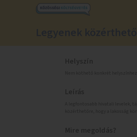
Legyenek közérthető
Helyszín
Nem köthető konkrét helyszínhez
Leírás
A legfontosabb hivatali levelek, 
közérthetőre, hogy a lakosság k
Mire megoldás?