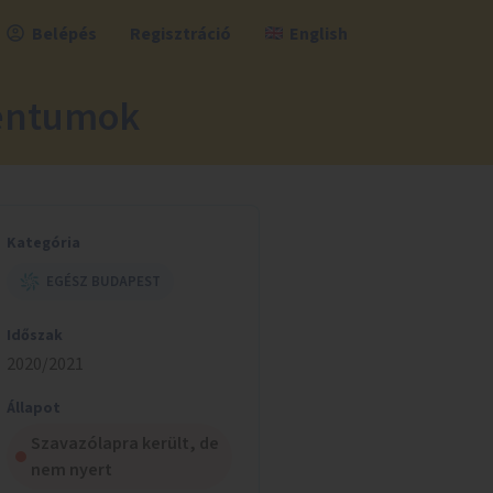
Belépés
Regisztráció
English
mentumok
Kategória
EGÉSZ BUDAPEST
Időszak
2020/2021
Állapot
Szavazólapra került, de
nem nyert