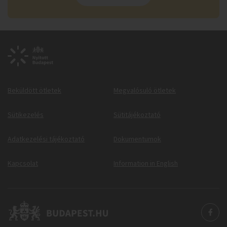
Beküldött ötletek
Megvalósuló ötletek
Sütikezelés
Sütitájékoztató
Adatkezelési tájékoztató
Dokumentumok
Kapcsolat
Information in English