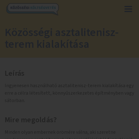
Közösségi asztalitenisz-
terem kialakítása
Leírás
Ingyenesen használható asztalitenisz-terem kialakítása egy
erre a célra létesített, könnyűszerkezetes építményben vagy
sátorban.
Mire megoldás?
Minden olyan embernek örömére válna, aki szeretne