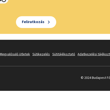
Feliratkozás
Megvalósuló ötletek
Sütikezelés
Sütitájékoztató
Adatkezelési tájékoz
© 2024 Budapest Fő