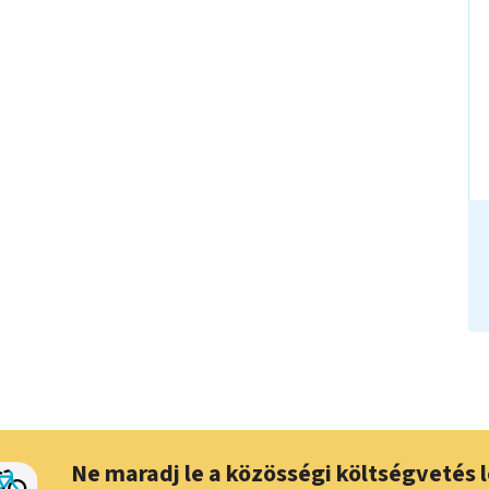
Ne maradj le a közösségi költségvetés l