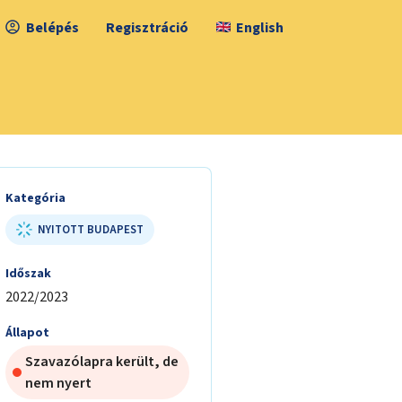
Belépés
Regisztráció
English
Kategória
NYITOTT BUDAPEST
Időszak
2022/2023
Állapot
Szavazólapra került, de
nem nyert