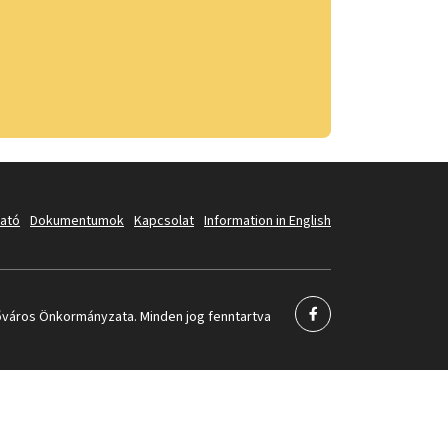
tató
Dokumentumok
Kapcsolat
Information in English
város Önkormányzata. Minden jog fenntartva