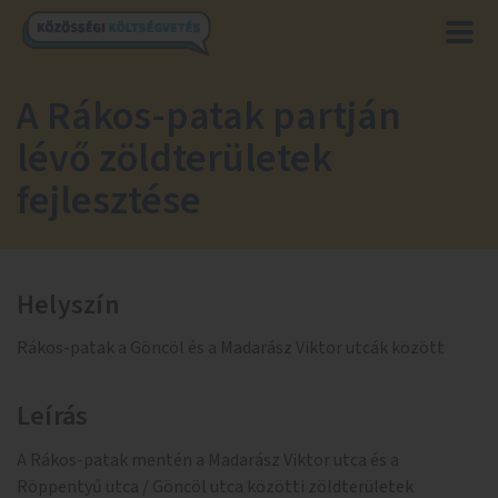
A Rákos-patak partján
lévő zöldterületek
fejlesztése
Helyszín
Rákos-patak a Göncöl és a Madarász Viktor utcák között
Leírás
A Rákos-patak mentén a Madarász Viktor utca és a
Röppentyű utca / Göncöl utca közötti zöldterületek