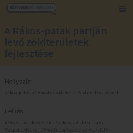
A Rákos-patak partján
lévő zöldterületek
fejlesztése
Helyszín
Rákos-patak a Göncöl és a Madarász Viktor utcák között
Leírás
A Rákos-patak mentén a Madarász Viktor utca és a
Röppentyű utca / Göncöl utca közötti zöldterületek