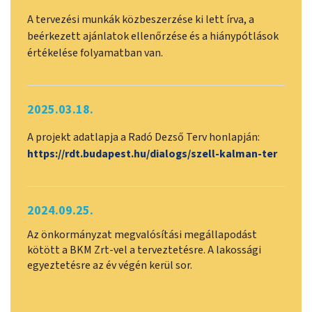
A tervezési munkák közbeszerzése ki lett írva, a
beérkezett ajánlatok ellenőrzése és a hiánypótlások
értékelése folyamatban van.
2025.03.18.
A projekt adatlapja a Radó Dezső Terv honlapján:
https://rdt.budapest.hu/dialogs/szell-kalman-ter
2024.09.25.
Az önkormányzat megvalósítási megállapodást
kötött a BKM Zrt-vel a terveztetésre. A lakossági
egyeztetésre az év végén kerül sor.