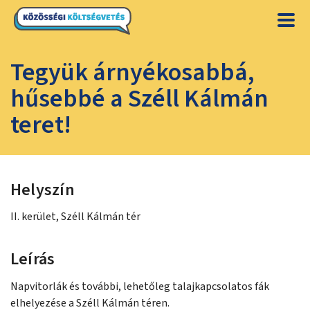
Tegyük árnyékosabbá,
hűsebbé a Széll Kálmán
teret!
Helyszín
II. kerület, Széll Kálmán tér
Leírás
Napvitorlák és további, lehetőleg talajkapcsolatos fák
elhelyezése a Széll Kálmán téren.