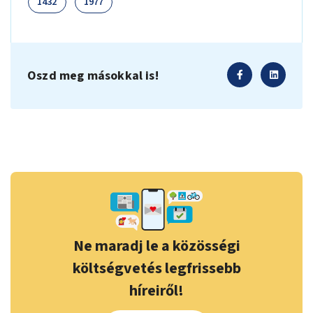
1432
1977
Oszd meg másokkal is!
Ne maradj le a közösségi
költségvetés legfrissebb
híreiről!