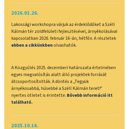
2026.01.26.
Lakossági workshopra várjuk az érdeklődőket a Széll
Kálmán tér zöldfelületi fejlesztésével, árnyékolásával
kapcsolatban 2026. február 16-án, hétfőn. A részletek
ebben a cikkünkben
olvashatók.
A Közgyűlés 2025. decemberi határozata értelmében
egyes megvalósítás alatt álló projektek forrását
átcsoportosították. A döntés a „Tegyük
árnyékosabbá, hűsebbé a Széll Kálmán teret!”
nyertes ötletet is érintette.
Bővebb információ itt
található.
2025.10.16.