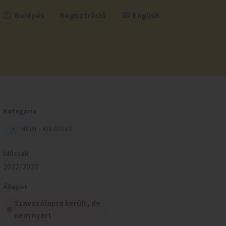
Belépés
Regisztráció
English
Kategória
HELYI - KIS ÖTLET
Időszak
2022/2023
Állapot
Szavazólapra került, de
nem nyert