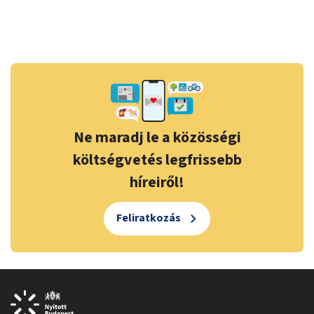
Ne maradj le a közösségi
költségvetés legfrissebb
híreiről!
Feliratkozás