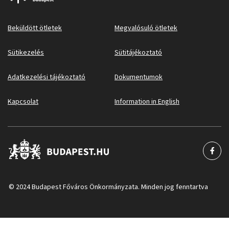
Beküldött ötletek
Megvalósuló ötletek
Sütikezelés
Sütitájékoztató
Adatkezelési tájékoztató
Dokumentumok
Kapcsolat
Information in English
© 2024 Budapest Főváros Önkormányzata. Minden jog fenntartva