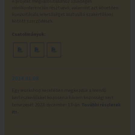
A projekt megvalósításához szükséges
minikonferencián résztvevő, valamint azt követően
konzultációs lehetőséget biztosító szakértőkkel
kötött szerződések.
Csatolmányok:
2024.01.08.
Egy workshop keretében megkezdük a leendő
kertészkedőkkel közösen a három közösségi kert
tervezését 2023. december 13-án.
További részletek
itt.