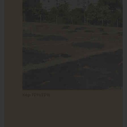
Kép: FPH/FPH