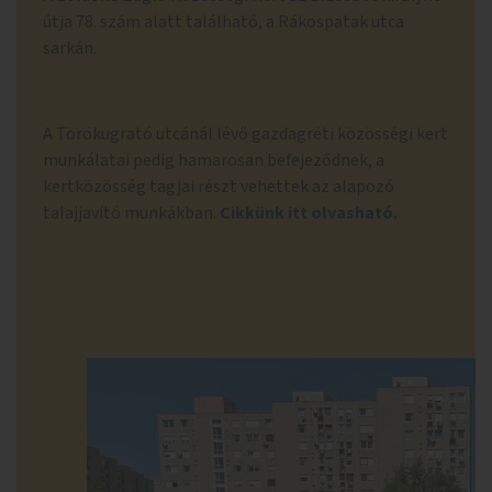
útja 78. szám alatt található, a Rákospatak utca
sarkán.
A Törökugrató utcánál lévő gazdagréti közösségi kert
munkálatai pedig hamarosan befejeződnek, a
kertközösség tagjai részt vehettek az alapozó
talajjavító munkákban.
Cikkünk itt olvasható.