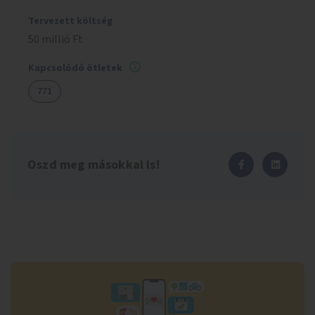
Tervezett költség
50 millió Ft
Kapcsolódó ötletek
771
Oszd meg másokkal is!