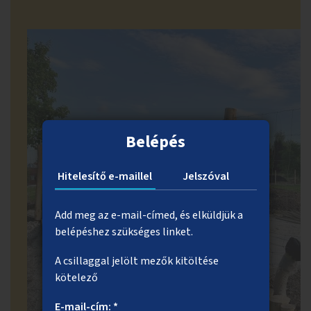
Belépés
Hitelesítő e-maillel
Jelszóval
Add meg az e-mail-címed, és elküldjük a
belépéshez szükséges linket.
A csillaggal jelölt mezők kitöltése
kötelező
E-mail-cím: *