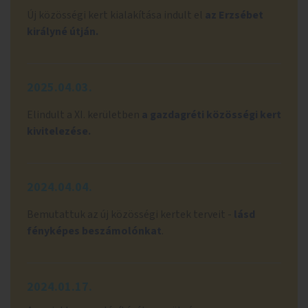
Új közösségi kert kialakítása indult el
az Erzsébet
királyné útján.
2025.04.03.
Elindult a XI. kerületben
a gazdagréti közösségi kert
kivitelezése.
2024.04.04.
Bemutattuk az új közösségi kertek terveit -
lásd
fényképes beszámolónkat
.
2024.01.17.