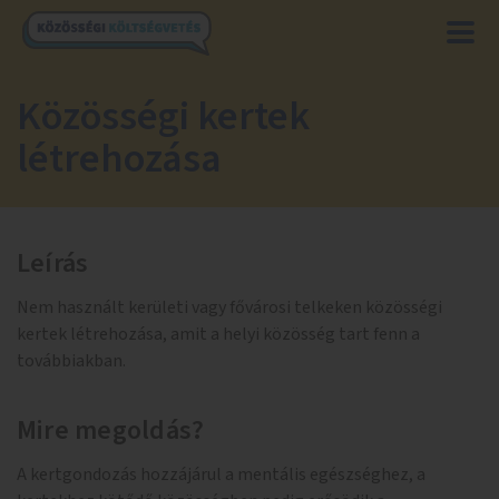
Közösségi kertek
létrehozása
Leírás
Nem használt kerületi vagy fővárosi telkeken közösségi
kertek létrehozása, amit a helyi közösség tart fenn a
továbbiakban.
Mire megoldás?
A kertgondozás hozzájárul a mentális egészséghez, a