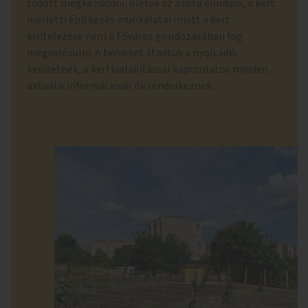
tudott megkezdődni, illetve az azóta elinduló, a kert
melletti építkezés munkálatai miatt a kert
kivitelezése nem a Főváros gondozásában fog
megvalósulni. A terveket átadtuk a nyolcadik
kerületnek, a kertkialakítással kapcsolatos minden
aktuális információval ők rendelkeznek.