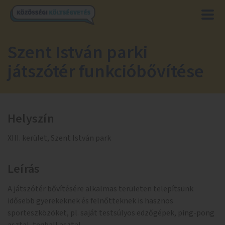
Szent István parki
játszótér funkcióbővítése
Helyszín
XIII. kerület, Szent István park
Leírás
A játszótér bővítésére alkalmas területen telepítsünk
idősebb gyerekeknek és felnőtteknek is hasznos
sporteszközöket, pl. saját testsúlyos edzőgépek, ping-pong