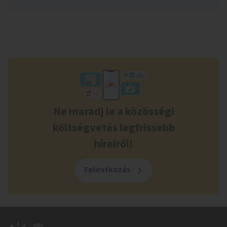
Ne maradj le a közösségi
költségvetés legfrissebb
híreiről!
Feliratkozás