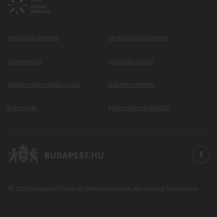
Beküldött ötletek
Megvalósuló ötletek
Sütikezelés
Sütitájékoztató
Adatkezelési tájékoztató
Dokumentumok
Kapcsolat
Information in English
© 2024 Budapest Főváros Önkormányzata. Minden jog fenntartva