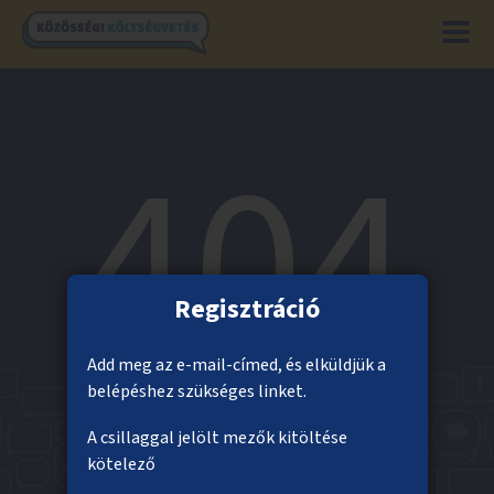
404
Regisztráció
Add meg az e-mail-címed, és elküldjük a
belépéshez szükséges linket.
A csillaggal jelölt mezők kitöltése
kötelező