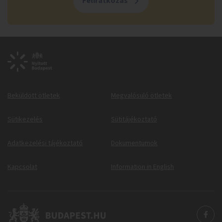
Feliratkozás
Beküldött ötletek
Megvalósuló ötletek
Sütikezelés
Sütitájékoztató
Adatkezelési tájékoztató
Dokumentumok
Kapcsolat
Information in English