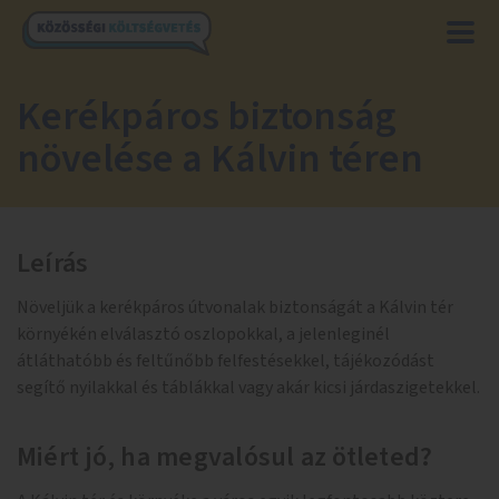
Kerékpáros biztonság
növelése a Kálvin téren
Leírás
Növeljük a kerékpáros útvonalak biztonságát a Kálvin tér
környékén elválasztó oszlopokkal, a jelenleginél
átláthatóbb és feltűnőbb felfestésekkel, tájékozódást
segítő nyilakkal és táblákkal vagy akár kicsi járdaszigetekkel.
Miért jó, ha megvalósul az ötleted?