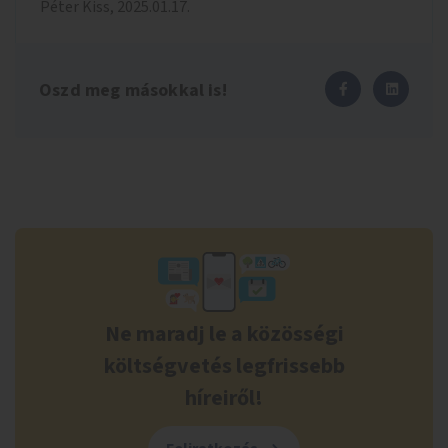
Péter
Kiss
,
2025.01.17.
Oszd meg másokkal is!
Ne maradj le a közösségi
költségvetés legfrissebb
híreiről!