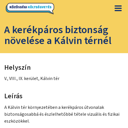
A kerékpáros biztonság
növelése a Kálvin térnél
Helyszín
V., VIII., IX. kerület, Kálvin tér
Leírás
A Kálvin tér környezetében a kerékpáros útvonalak
biztonságosabbá és észlelhetőbbé tétele vizuális és fizikai
eszközökkel.