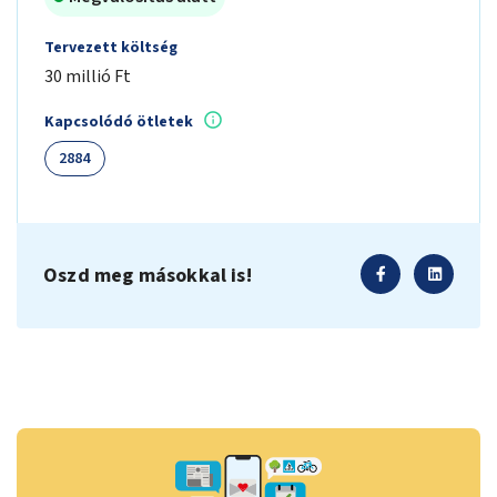
Tervezett költség
30 millió Ft
Kapcsolódó ötletek
2884
Oszd meg másokkal is!