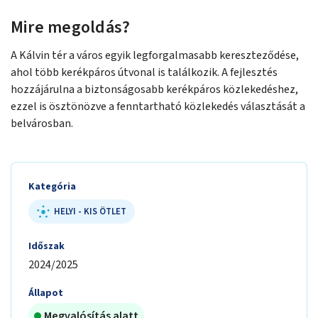
Mire megoldás?
A Kálvin tér a város egyik legforgalmasabb kereszteződése,
ahol több kerékpáros útvonal is találkozik. A fejlesztés
hozzájárulna a biztonságosabb kerékpáros közlekedéshez,
ezzel is ösztönözve a fenntartható közlekedés választását a
belvárosban.
Kategória
HELYI - KIS ÖTLET
Időszak
2024/2025
Állapot
Megvalósítás alatt