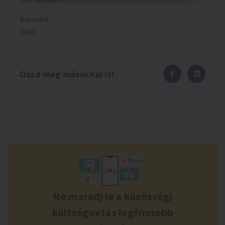
Sorszám
2595
Oszd meg másokkal is!
Ne maradj le a közösségi
költségvetés legfrissebb