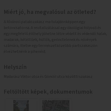
Miért jó, ha megvalósul az ötleted?
A fővárosi patakszakasz ma tulajdonképpen egy
betoncsatorna. A revitalizálással egy ökológiai folyosó és
egy megfelelő élőhely jöhetne létre védett és védendő halak,
madarak, kétéltűek, hüllők, gerinctelenek és növények
számára, illetve egy természetközelibb partszakaszon
élvezhetnénk a pihenést.
Helyszín
Madarász Viktor utca és Göncöl utca közötti szakasz
Feltöltött képek, dokumentumok