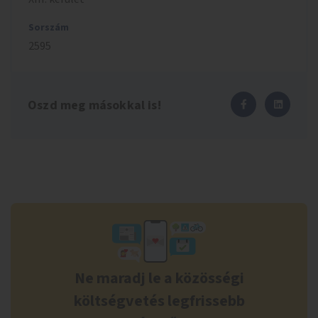
Sorszám
2595
Oszd meg másokkal is!
Ne maradj le a közösségi
költségvetés legfrissebb