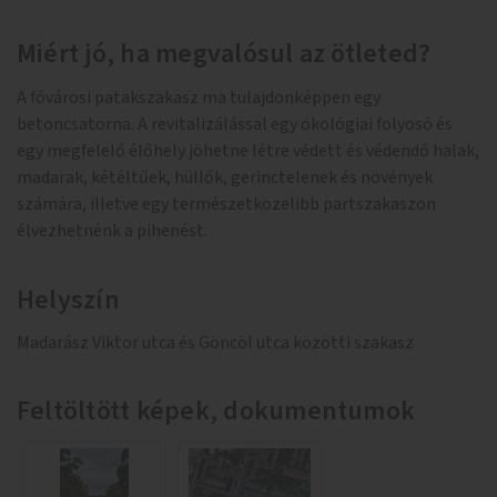
Miért jó, ha megvalósul az ötleted?
A fővárosi patakszakasz ma tulajdonképpen egy
betoncsatorna. A revitalizálással egy ökológiai folyosó és
egy megfelelő élőhely jöhetne létre védett és védendő halak,
madarak, kétéltűek, hüllők, gerinctelenek és növények
számára, illetve egy természetközelibb partszakaszon
élvezhetnénk a pihenést.
Helyszín
Madarász Viktor utca és Göncöl utca közötti szakasz
Feltöltött képek, dokumentumok