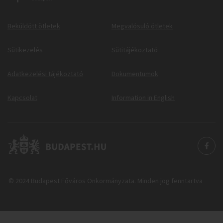
Beküldött ötletek
Megvalósuló ötletek
Sütikezelés
Sütitájékoztató
Adatkezelési tájékoztató
Dokumentumok
Kapcsolat
Information in English
© 2024 Budapest Főváros Önkormányzata. Minden jog fenntartva