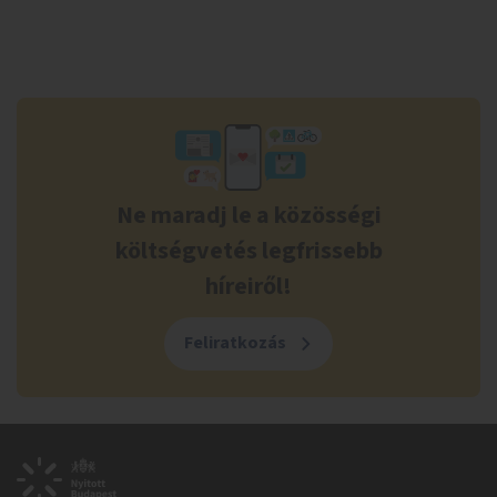
Ne maradj le a közösségi
költségvetés legfrissebb
híreiről!
Feliratkozás