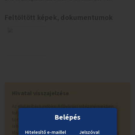
Feltöltött képek, dokumentumok
Hivatal visszajelzése
Az elutasítása indoka: A fővárosi intézményekben
folyó étkeztetés meglévő szerződések alapján
Belépés
történik, ezen szerződések módosítására nincs
lehetőség a közösségi költségvetés keretén belül.
Hitelesítő e-maillel
Jelszóval
Mivel az ötlet valamilyen tevékenység/szolgáltatás