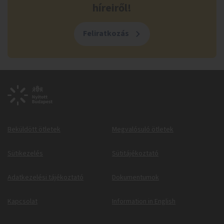
híreiről!
Feliratkozás
Beküldött ötletek
Megvalósuló ötletek
Sütikezelés
Sütitájékoztató
Adatkezelési tájékoztató
Dokumentumok
Kapcsolat
Information in English