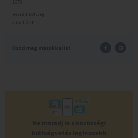
1679
Becsült költség
5 millió Ft
Oszd meg másokkal is!
Ne maradj le a közösségi
költségvetés legfrissebb