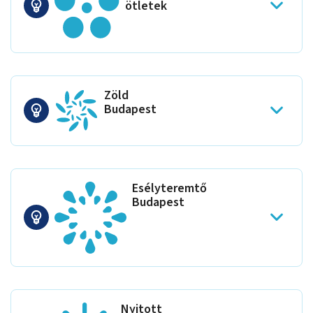
ötletek
Zöld
Budapest
Esélyteremtő
Budapest
Nyitott