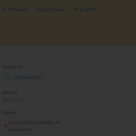
Belépés
Regisztráció
English
Kategória
ZÖLD BUDAPEST
Időszak
2024/2025
Állapot
Szavazólapra került, de
nem nyert