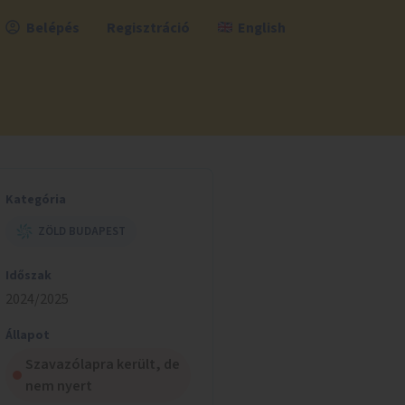
Belépés
Regisztráció
English
Kategória
ZÖLD BUDAPEST
Időszak
2024/2025
Állapot
Szavazólapra került, de
nem nyert