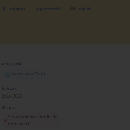
Belépés
Regisztráció
English
Kategória
HELYI - NAGY ÖTLET
Időszak
2024/2025
Állapot
Szavazólapra került, de
nem nyert