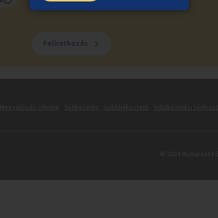
Feliratkozás
Megvalósuló ötletek
Sütikezelés
Sütitájékoztató
Adatkezelési tájékoz
© 2024 Budapest Fő