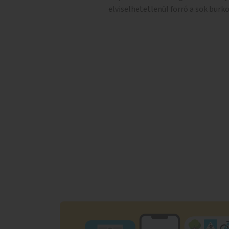
elviselhetetlenül forró a sok burko