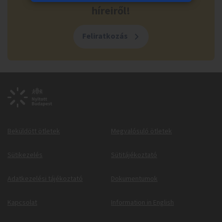
híreiről!
Feliratkozás
Beküldött ötletek
Megvalósuló ötletek
Sütikezelés
Sütitájékoztató
Adatkezelési tájékoztató
Dokumentumok
Kapcsolat
Information in English