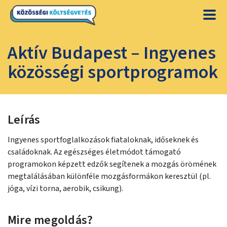
Aktív Budapest – Ingyenes
közösségi sportprogramok
Leírás
Ingyenes sportfoglalkozások fiataloknak, időseknek és
családoknak. Az egészséges életmódot támogató
programokon képzett edzők segítenek a mozgás örömének
megtalálásában különféle mozgásformákon keresztül (pl.
jóga, vízi torna, aerobik, csikung).
Mire megoldás?