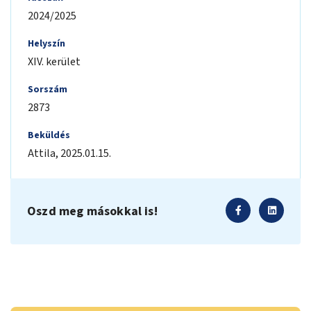
2024/2025
Helyszín
XIV. kerület
Sorszám
2873
Beküldés
Attila
,
2025.01.15.
Oszd meg másokkal is!