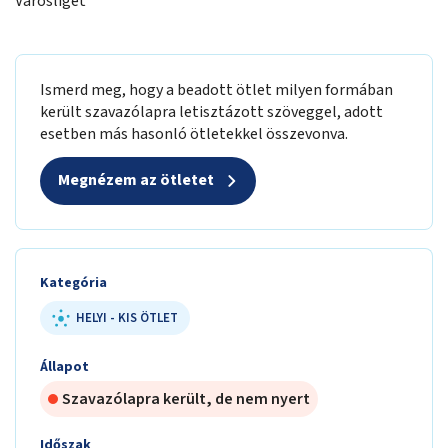
Városliget
Ismerd meg, hogy a beadott ötlet milyen formában
került szavazólapra letisztázott szöveggel, adott
esetben más hasonló ötletekkel összevonva.
Megnézem az ötletet
Kategória
HELYI - KIS ÖTLET
Állapot
Szavazólapra került, de nem nyert
Időszak