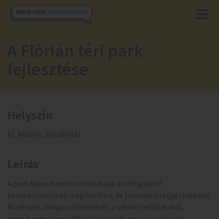
A Flórián téri park
fejlesztése
Helyszín
III. kerület, Flórián tér
Leírás
A park fejlesztésének folytatása az elfogadott
koncepciótervnek megfelelően, de társadalmi egyeztetéssel.
Növények, virágok ültetésével, a sétány felújításával,