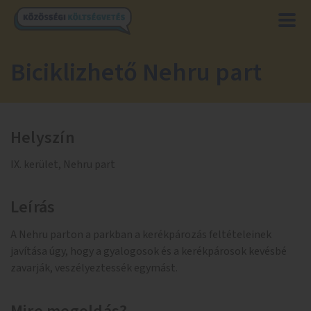
Biciklizhető Nehru part
Helyszín
IX. kerület, Nehru part
Leírás
A Nehru parton a parkban a kerékpározás feltételeinek
javítása úgy, hogy a gyalogosok és a kerékpárosok kevésbé
zavarják, veszélyeztessék egymást.