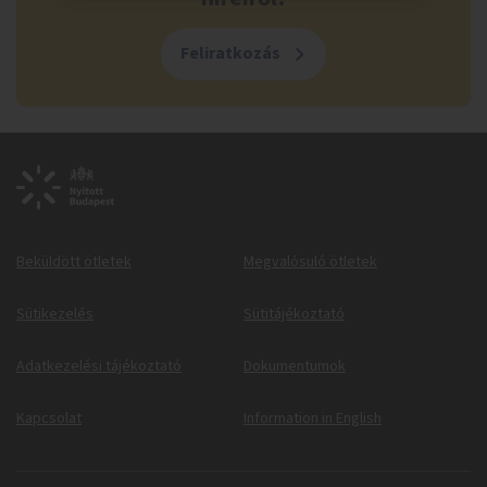
Feliratkozás
Beküldött ötletek
Megvalósuló ötletek
Sütikezelés
Sütitájékoztató
Adatkezelési tájékoztató
Dokumentumok
Kapcsolat
Information in English