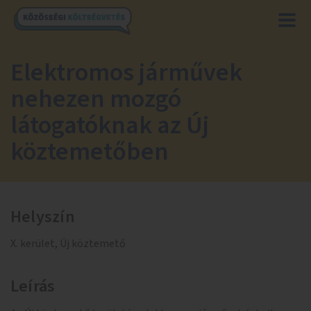
Elektromos járművek
nehezen mozgó
látogatóknak az Új
köztemetőben
Helyszín
X. kerület, Új köztemető
Leírás