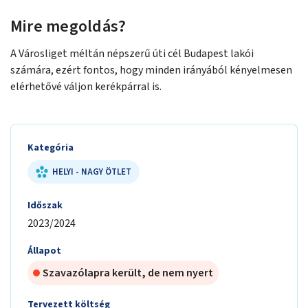
Mire megoldás?
A Városliget méltán népszerű úti cél Budapest lakói
számára, ezért fontos, hogy minden irányából kényelmesen
elérhetővé váljon kerékpárral is.
Kategória
HELYI - NAGY ÖTLET
Időszak
2023/2024
Állapot
Szavazólapra került, de nem nyert
Tervezett költség