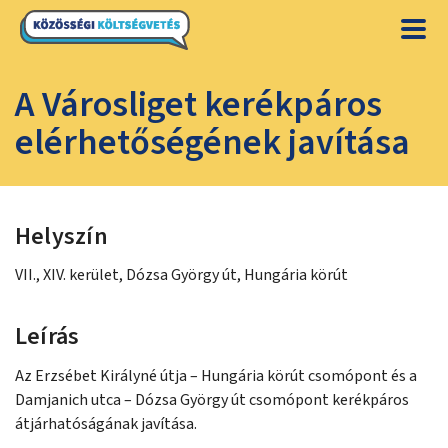
A Városliget kerékpáros
elérhetőségének javítása
Helyszín
VII., XIV. kerület, Dózsa György út, Hungária körút
Leírás
Az Erzsébet Királyné útja – Hungária körút csomópont és a
Damjanich utca – Dózsa György út csomópont kerékpáros
átjárhatóságának javítása.