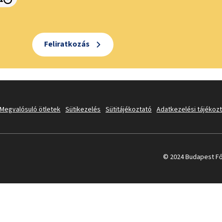
Feliratkozás
Megvalósuló ötletek
Sütikezelés
Sütitájékoztató
Adatkezelési tájékoz
© 2024 Budapest Fő