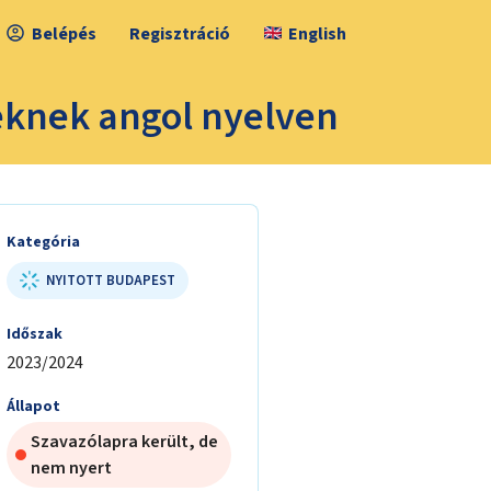
Belépés
Regisztráció
English
eknek angol nyelven
Kategória
NYITOTT BUDAPEST
Időszak
2023/2024
Állapot
Szavazólapra került, de
nem nyert