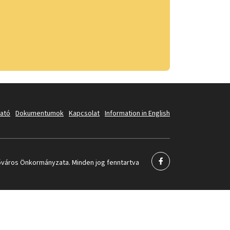
tató
Dokumentumok
Kapcsolat
Information in English
város Önkormányzata. Minden jog fenntartva