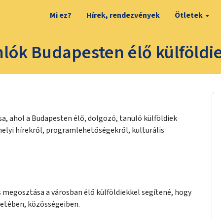
Mi ez?
Hírek, rendezvények
Ötletek
lók Budapesten élő külföldi
sa, ahol a Budapesten élő, dolgozó, tanuló külföldiek
elyi hírekről, programlehetőségekről, kulturális
s megosztása a városban élő külföldiekkel segítené, hogy
letében, közösségeiben.