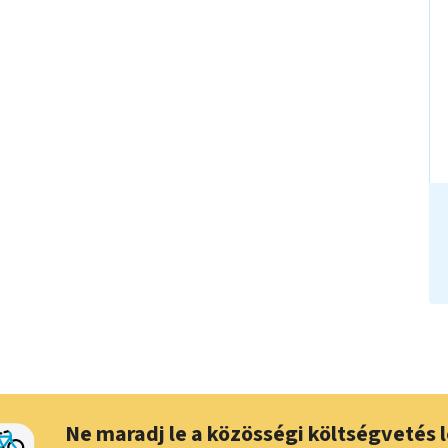
Ne maradj le a közösségi költségvetés l