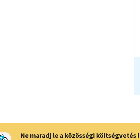
Ne maradj le a közösségi költségvetés l