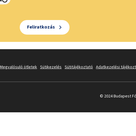
Feliratkozás
Megvalósuló ötletek
Sütikezelés
Sütitájékoztató
Adatkezelési tájékoz
© 2024 Budapest Fő