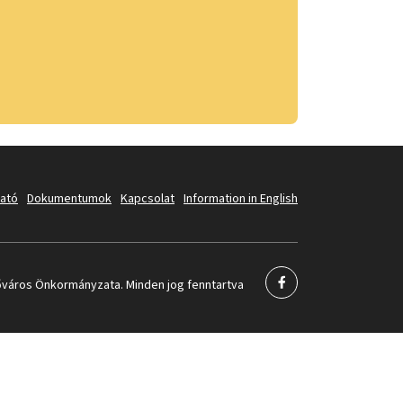
tató
Dokumentumok
Kapcsolat
Information in English
város Önkormányzata. Minden jog fenntartva