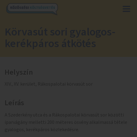
Körvasút sori gyalogos-
kerékpáros átkötés
Helyszín
XIV., XV. kerület, Rákospalotai körvasút sor
Leírás
A Szederkény utca és a Rákospalotai körvasút sor közötti
iparvágány melletti 200 méteres ösvény alkalmassá tétele
gyalogos, kerékpáros közlekedésre.