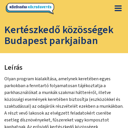
Kertészkedő közösségek
Budapest parkjaiban
Leírás
Olyan program kialakítása, amelynek keretében egyes
parkokban a fenntartó folyamatosan tájékoztatja a
parkhasználókat a munkák szakmai hátteréről, illetve
közösségi események keretében biztosítja (eszközökkel és
szaktudással) az odajárók részvételét ezekben a munkákban.
A részt vevő lakosok az elvégzett feladatokért cserébe
esetleg dísznövényeket, fűszereket vagy komposztot
kaphatnak. Az erősödő kertészkedő közösségek