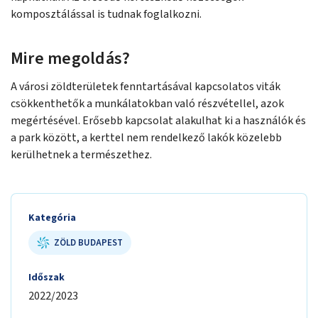
komposztálással is tudnak foglalkozni.
Mire megoldás?
A városi zöldterületek fenntartásával kapcsolatos viták
csökkenthetők a munkálatokban való részvétellel, azok
megértésével. Erősebb kapcsolat alakulhat ki a használók és
a park között, a kerttel nem rendelkező lakók közelebb
kerülhetnek a természethez.
Kategória
ZÖLD BUDAPEST
Időszak
2022/2023