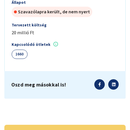
Állapot
Szavazólapra került, de nem nyert
Tervezett költség
20 millió Ft
Kapcsolódó ötletek
1660
Oszd meg másokkal is!