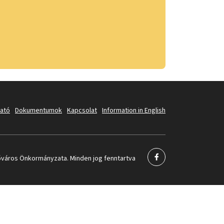
tató
Dokumentumok
Kapcsolat
Information in English
város Önkormányzata. Minden jog fenntartva