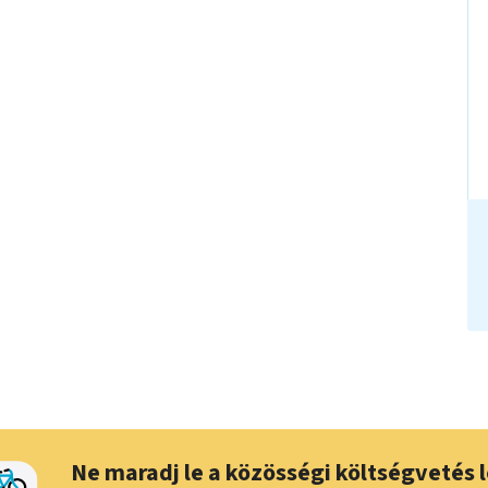
Ne maradj le a közösségi költségvetés l