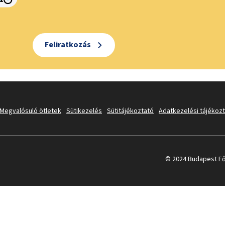
Feliratkozás
Megvalósuló ötletek
Sütikezelés
Sütitájékoztató
Adatkezelési tájékoz
© 2024 Budapest Fő