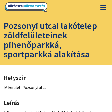
Pozsonyi utcai lakótelep
zöldfelületeinek
pihenőparkká,
sportparkká alakítása
Helyszín
IV. kerület, Pozsonyi utca
Leírás