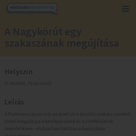
A Nagykörút egy
szakaszának megújítása
Helyszín
VI. kerület, Teréz körút
Leírás
A Podmaniczky utca és az Aradi utca közötti szakasz mindkét
oldali megújítása a kerékpársávok és a zöldfelületek
tekintetében - elsősorban taktikai urbanisztikai